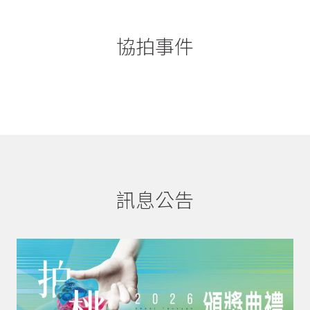
協拍事件
訊息公告