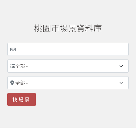
桃園市場景資料庫