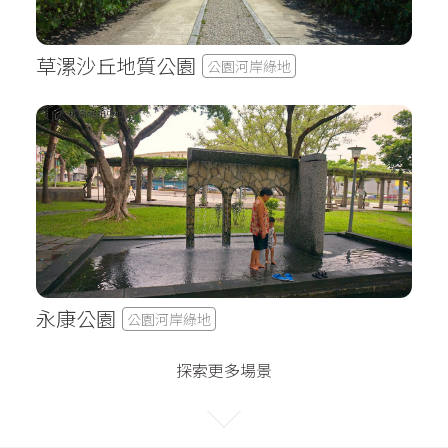
草漯沙丘地質公園
公園河岸綠地
永康公園
公園河岸綠地
探索更多場景