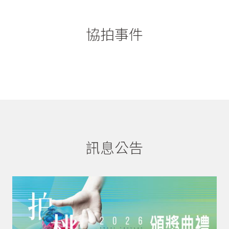
協拍事件
訊息公告