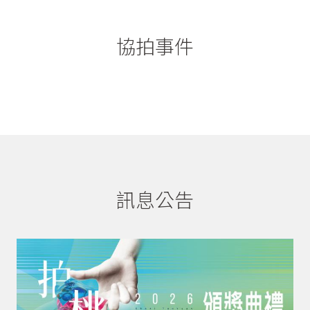
協拍事件
訊息公告