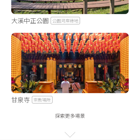
大溪中正公園
公園河岸綠地
甘泉寺
宗教場所
探索更多場景