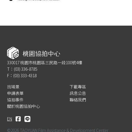
330017 桃園市桃園區三民路一段100號4樓
T：(03) 336-8785
F：(03) 333-4318
找場景
下載專區
申請表單
訊息公告
協拍事件
聯絡我們
關於桃園協拍中心
EN
©2026 TAOYUAN Film Assistance & Development Center