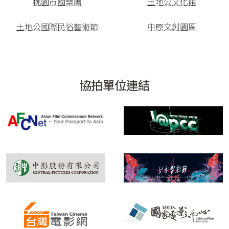
桃園市國樂團
土地公文化館
土地公國際民俗藝術節
中原文創園區
協拍單位連結