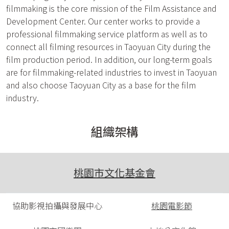
filmmaking is the core mission of the Film Assistance and
Development Center. Our center works to provide a
professional filmmaking service platform as well as to
connect all filming resources in Taoyuan City during the
film production period. In addition, our long-term goals
are for filmmaking-related industries to invest in Taoyuan
and also choose Taoyuan City as a base for the film
industry.
組織架構
桃園市文化基金會
協助影視拍攝與發展中心
桃園電影節