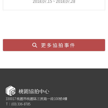
2018.07.15、2018.07.28
更多協拍事件
330017 桃園市桃園區三民路一段100號4樓
T：(03) 336-8785