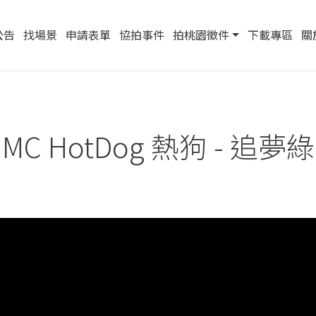
公告
找場景
申請表單
協拍事件
拍桃園徵件
下載專區
關
MC HotDog 熱狗 - 追夢綠