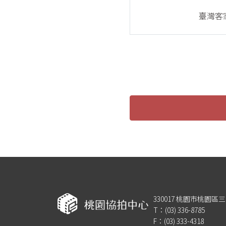
臺灣客
330017 桃園市桃園區
T：(03) 336-8785
F：(03) 333-4318