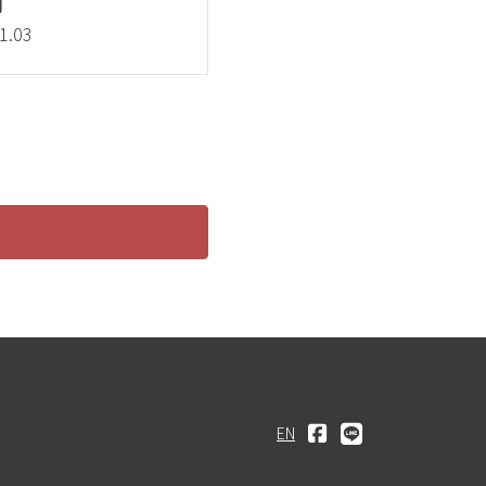
1.03
EN