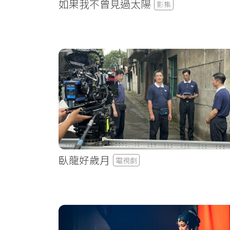
如果我不曾見過太陽
影集
臥龍好歲月
電視劇