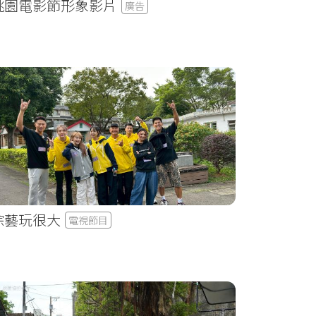
桃園電影節形象影片
廣告
綜藝玩很大
電視節目