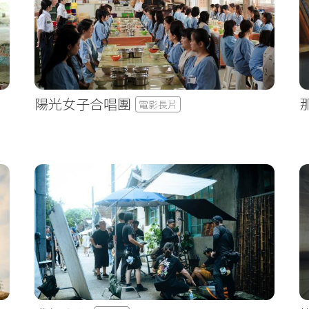
陽光女子合唱團
電影長片