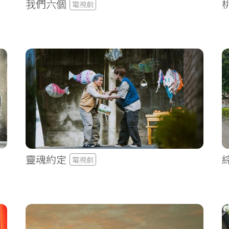
我們六個
電視劇
靈魂約定
電視劇