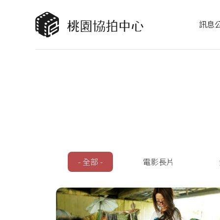
訊息
類型
- 全部 -
電影長片