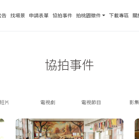
公告
找場景
申請表單
協拍事件
拍桃園徵件
下載專區
關
協拍事件
短片
電視劇
電視節目
影